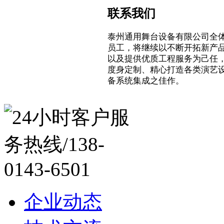
联系我们
泰州通用舞台设备有限公司全
员工，将继续以不断开拓新产
以及提供优质工程服务为己任
度身定制、精心打造各类演艺
备系统集成之佳作。
企业动态