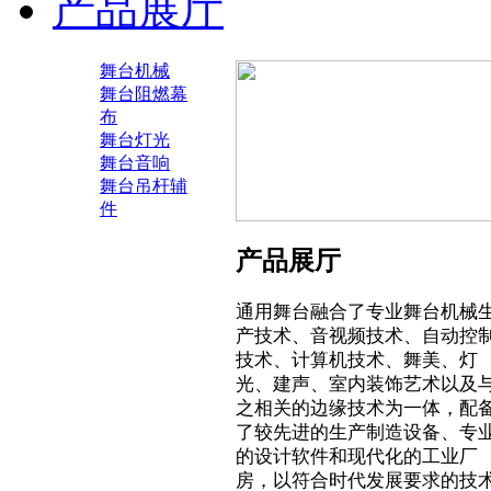
产品展厅
舞台机械
舞台阻燃幕
布
舞台灯光
舞台音响
舞台吊杆辅
件
产品展厅
通用舞台融合了专业舞台机械
产技术、音视频技术、自动控
技术、计算机技术、舞美、灯
光、建声、室内装饰艺术以及
之相关的边缘技术为一体，配
了较先进的生产制造设备、专
的设计软件和现代化的工业厂
房，以符合时代发展要求的技