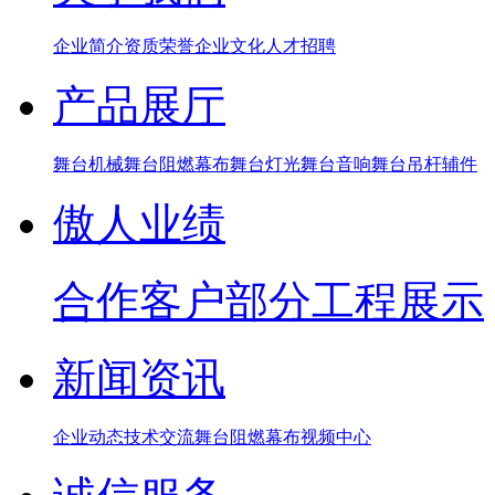
企业简介
资质荣誉
企业文化
人才招聘
产品展厅
舞台机械
舞台阻燃幕布
舞台灯光
舞台音响
舞台吊杆辅件
傲人业绩
合作客户
部分工程展示
新闻资讯
企业动态
技术交流
舞台阻燃幕布
视频中心