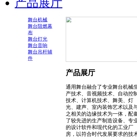
产品展厅
舞台机械
舞台阻燃幕
布
舞台灯光
舞台音响
舞台吊杆辅
件
产品展厅
通用舞台融合了专业舞台机械
产技术、音视频技术、自动控
技术、计算机技术、舞美、灯
光、建声、室内装饰艺术以及
之相关的边缘技术为一体，配
了较先进的生产制造设备、专
的设计软件和现代化的工业厂
房，以符合时代发展要求的技