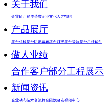
关于我们
企业简介
资质荣誉
企业文化
人才招聘
产品展厅
舞台机械
舞台阻燃幕布
舞台灯光
舞台音响
舞台吊杆辅件
傲人业绩
合作客户
部分工程展示
新闻资讯
企业动态
技术交流
舞台阻燃幕布
视频中心