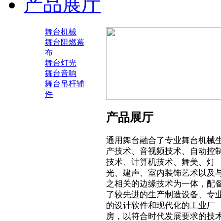
产品展厅
舞台机械
舞台阻燃幕
布
舞台灯光
舞台音响
舞台吊杆辅
件
产品展厅
通用舞台融合了专业舞台机械
产技术、音视频技术、自动控
技术、计算机技术、舞美、灯
光、建声、室内装饰艺术以及
之相关的边缘技术为一体，配
了较先进的生产制造设备、专
的设计软件和现代化的工业厂
房，以符合时代发展要求的技