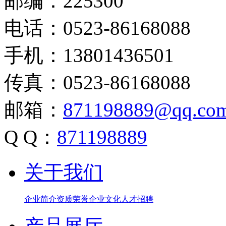
邮编：225300
电话：0523-86168088
手机：13801436501
传真：0523-86168088
邮箱：
871198889@qq.co
Q Q：
871198889
关于我们
企业简介
资质荣誉
企业文化
人才招聘