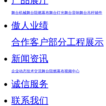
产品展厅
舞台机械
舞台阻燃幕布
舞台灯光
舞台音响
舞台吊杆辅件
傲人业绩
合作客户
部分工程展示
新闻资讯
企业动态
技术交流
舞台阻燃幕布
视频中心
诚信服务
联系我们