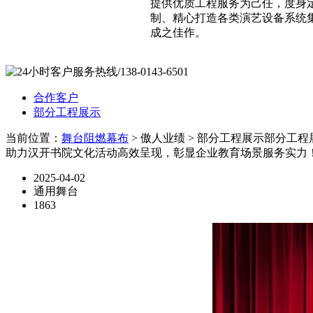
提供优质工程服务为己任，度身
制、精心打造各类演艺设备系统
成之佳作。
合作客户
部分工程展示
当前位置：
舞台阻燃幕布
> 傲人业绩 > 部分工程展示
部分工程
助力汉开书院文化活动高效呈现，彰显企业教育场景服务实力
2025-04-02
通用舞台
1863