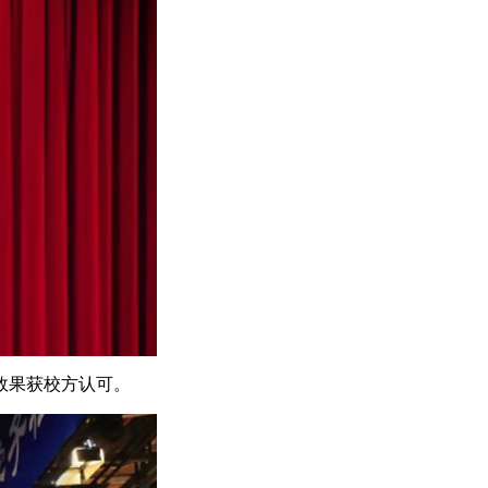
效果获校方认可。