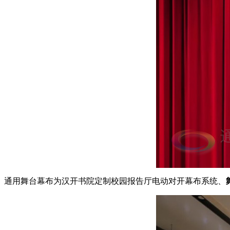
通用舞台幕布为汉开书院定制校园报告厅电动对开幕布系统、