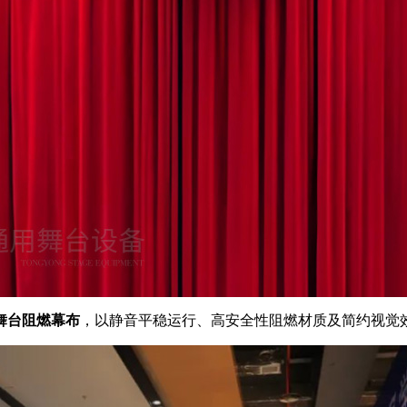
舞台阻燃幕布
，以静音平稳运行、高安全性阻燃材质及简约视觉