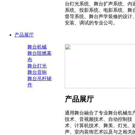
台灯光系统、舞台扩声系统、内
系统、投影系统、电影系统、舞
督导系统、舞台声学装修的设计
安装、调试的专业公司。
产品展厅
舞台机械
舞台阻燃幕
布
舞台灯光
舞台音响
舞台吊杆辅
件
产品展厅
通用舞台融合了专业舞台机械生
技术、音视频技术、自动控制技
术、计算机技术、舞美、灯光、
声、室内装饰艺术以及与之相关